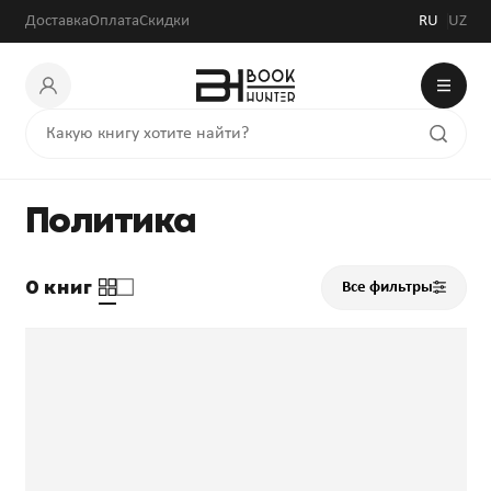
Доставка
Оплата
Скидки
RU
UZ
Политика
0 книг
Все фильтры