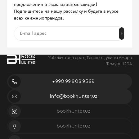
предложения и эксклюзивные скидки!
Подпишитесь на нашу рассылку и будьте в курсе
всех книжных трендов.
Узбекистан, город Ташкент, улица Амира
Темура 129А
+998 99 908 95 99
info@bookhunter.uz
bookhunter.uz
bookhunter.uz