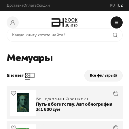
Доставка
Оплата
Скидки
RU
UZ
Мемуары
5 книг
Все фильтры
Бенджамин Франклин
Путь к богатству. Автобиография
341 600 сум