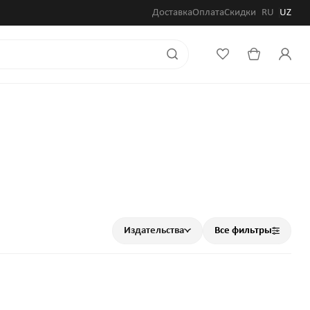
Доставка
Оплата
Скидки
RU
UZ
Издательства
Все фильтры