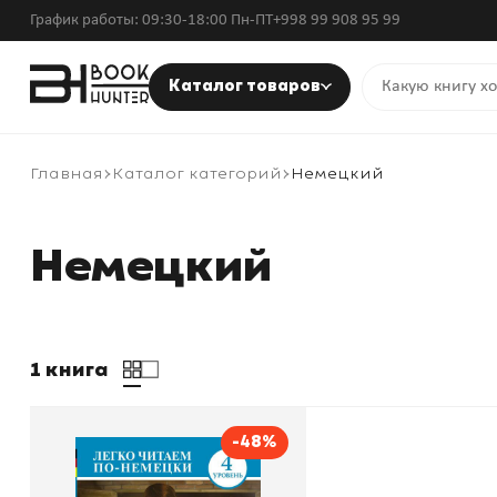
График работы: 09:30-18:00 Пн-ПТ
+998 99 908 95 99
Каталог товаров
Главная
Каталог категорий
Немецкий
Немецкий
1 книга
-48%
Легко читаем по-