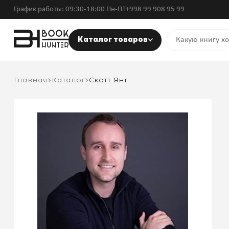
График работы: 09:30-18:00 Пн-ПТ
+998 99 908 95 99
Каталог товаров
Главная
Каталог
Скотт Янг