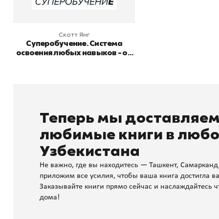
Скотт Янг
Суперобучение. Система
освоения любых навыков - от
изучения языков до
построения карьеры
Теперь мы доставляе
любимые книги в любо
Узбекистана
Не важно, где вы находитесь — Ташкент, Самарканд
приложим все усилия, чтобы ваша книга достигла ва
Заказывайте книги прямо сейчас и наслаждайтесь ч
дома!