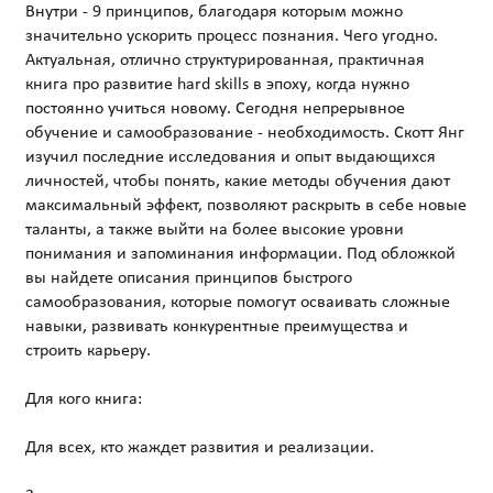
Внутри - 9 принципов, благодаря которым можно
значительно ускорить процесс познания. Чего угодно.
Актуальная, отлично структурированная, практичная
книга про развитие hard skills в эпоху, когда нужно
постоянно учиться новому. Сегодня непрерывное
обучение и самообразование - необходимость. Скотт Янг
изучил последние исследования и опыт выдающихся
личностей, чтобы понять, какие методы обучения дают
максимальный эффект, позволяют раскрыть в себе новые
таланты, а также выйти на более высокие уровни
понимания и запоминания информации. Под обложкой
вы найдете описания принципов быстрого
самообразования, которые помогут осваивать сложные
навыки, развивать конкурентные преимущества и
строить карьеру.
Для кого книга:
Для всех, кто жаждет развития и реализации.