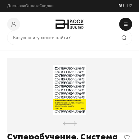
Доставка
Оплата
Скидки
RU
UZ
Суперобучение. Система