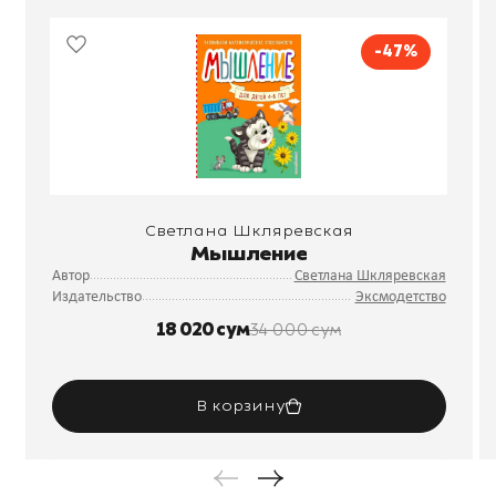
-47%
Светлана Шкляревская
Мышление
Автор
Светлана Шкляревская
Издательство
Эксмодетство
18 020 сум
34 000 сум
В корзину