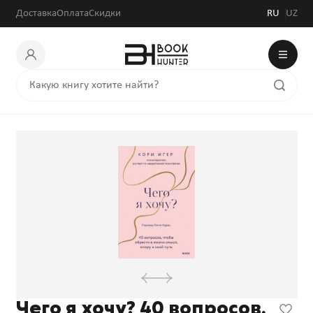
Доставка
Оплата
Скидки
RU
UZ
Чего я хочу? 40 вопросов,