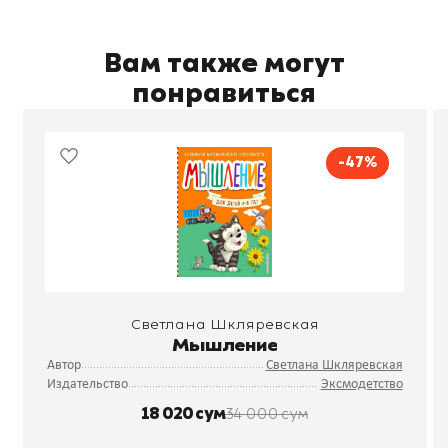
Вам также могут
понравиться
-47%
Светлана Шкляревская
Мышление
Автор
Светлана Шкляревская
Издательство
Эксмодетство
18 020 сум
34 000 сум