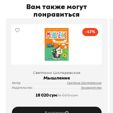
Вам также могут
понравиться
-47%
Светлана Шкляревская
Мышление
Автор
Светлана Шкляревская
Издательство
Эксмодетство
18 020 сум
34 000 сум
В корзину