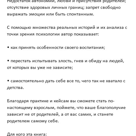
Недостаток автономии, любви и присутствия родителей;
отсутствие здоровых личных границ; запрет свободно
выражать эмоции или быть спонтанным.
С помощью множества реальных историй и их анализа с
точки зрения психологии автор показывает:
• как принять особенности своего воспитания;
• перестать испытывать злость, гнев и обиду на людей,
от которых вы уже не зависите;
• самостоятельно дать себе все то, чего так не хватало с
детства.
Благодаря практике и кейсам вы сможете стать по-
настоящему взрослым, поймете, что ваше благополучие
зависит не от родителей, а от вас самих, и станете
родителем самому себе.
Для кого эта книга: