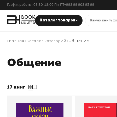
График работы: 09:30-18:00 Пн-ПТ
+998 99 908 95 99
Каталог товаров
Главная
Каталог категорий
Общение
Общение
17 книг
Важные связи. Как найти
Как разговари