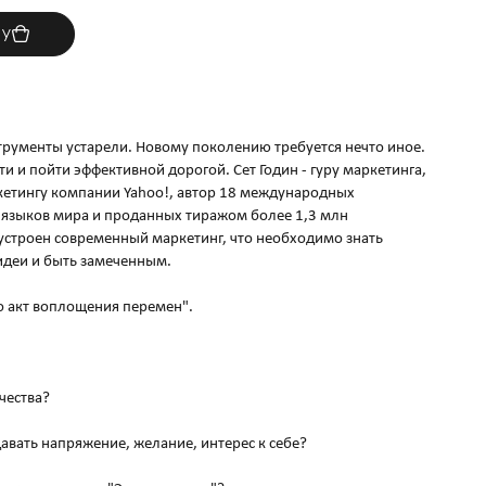
ну
рументы устарели. Новому поколению требуется нечто иное.
ти и пойти эффективной дорогой. Сет Годин - гуру маркетинга,
кетингу компании Yahoo!, автор 18 международных
 языков мира и проданных тиражом более 1,3 млн
устроен современный маркетинг, что необходимо знать
 идеи и быть замеченным.
это акт воплощения перемен".
чества?
давать напряжение, желание, интерес к себе?