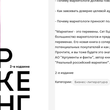
- Почему маркетологи должны гово
- Как завоевать доверие целевой а
- Почему маркетологи приносят по
"Маркетинг - это перемены. Сет Г
большинство маркетологов и пред
переменах. Его новая книга о сопе
потенциальных покупателей и как 
Прочтите, и вы тоже будете это зн
АО "Аргументы и факты", автор кни
"Реальный российский маркетинг".
Категории:
Бизнес-литература