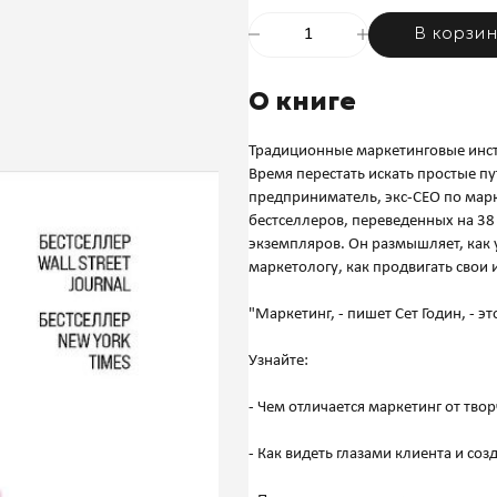
В корзи
О книге
Традиционные маркетинговые инст
Время перестать искать простые пу
предприниматель, экс-CEO по мар
бестселлеров, переведенных на 38
экземпляров. Он размышляет, как 
маркетологу, как продвигать свои
"Маркетинг, - пишет Сет Годин, - 
Узнайте:
- Чем отличается маркетинг от твор
- Как видеть глазами клиента и соз