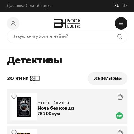
Доставка
Оплата
Скидки
RU
UZ
Детективы
20 книг
Все фильтры
Агата Кристи
Ночь без конца
78 200 сум