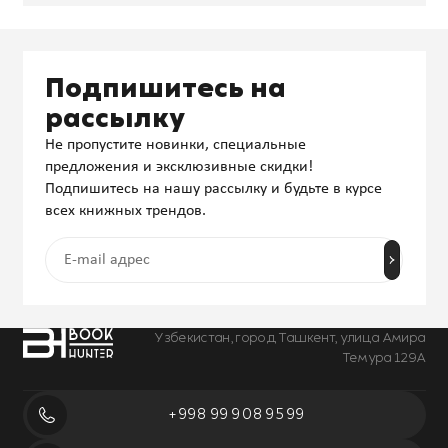
Подпишитесь на
рассылку
Не пропустите новинки, специальные
предложения и эксклюзивные скидки!
Подпишитесь на нашу рассылку и будьте в курсе
всех книжных трендов.
Узбекистан, город Ташкент, улица Амира
Темура 129А
+998 99 908 95 99