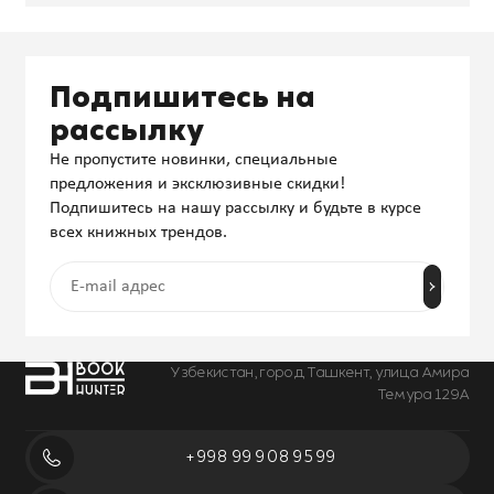
Подпишитесь на
рассылку
Не пропустите новинки, специальные
предложения и эксклюзивные скидки!
Подпишитесь на нашу рассылку и будьте в курсе
всех книжных трендов.
Узбекистан, город Ташкент, улица Амира
Темура 129А
+998 99 908 95 99