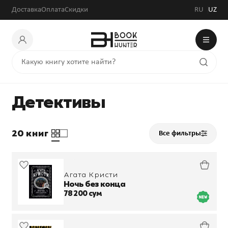
Доставка
Оплата
Скидки
RU
UZ
Детективы
20 книг
Все фильтры
Агата Кристи
Ночь без конца
78 200 сум