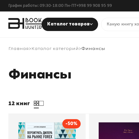
График работы: 09:30-18:00 Пн-ПТ
+998 99 908 95 99
Каталог товаров
Главная
Каталог категорий
Финансы
Финансы
12 книг
-50%
Переиграть дилера на
Эпоха криптовал