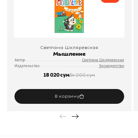
Светлана Шкляревская
Мышление
Автор
Светлана Шкляревская
Издательство
Эксмодетство
18 020 сум
34 000 сум
В корзину