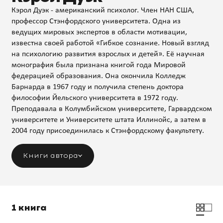
Кэрол Дуэк - американский психолог. Член НАН США,
профессор Стэнфордского университета. Одна из
ведущих мировых экспертов в области мотивации,
известна своей работой «Гибкое сознание. Новый взгляд
на психологию развития взрослых и детей». Её научная
монография была признана книгой года Мировой
федерацией образования. Она окончила Колледж
Барнарда в 1967 году и получила степень доктора
философии Йельского университета в 1972 году.
Преподавала в Колумбийском университете, Гарвардском
университете и Университете штата Иллинойс, а затем в
2004 году присоединилась к Стэнфордскому факультету.
Книги автора
1 книга