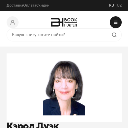
Доставка
Оплата
Скидки
RU
UZ
Кэрол Дуэк