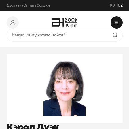
Доставка
Оплата
Скидки
RU
UZ
Кэрол Дуэк