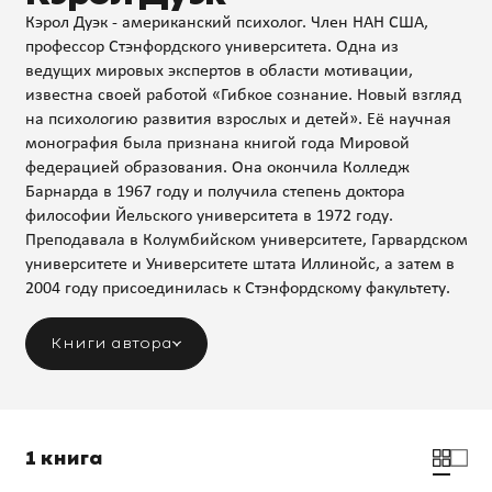
Кэрол Дуэк - американский психолог. Член НАН США,
профессор Стэнфордского университета. Одна из
ведущих мировых экспертов в области мотивации,
известна своей работой «Гибкое сознание. Новый взгляд
на психологию развития взрослых и детей». Её научная
монография была признана книгой года Мировой
федерацией образования. Она окончила Колледж
Барнарда в 1967 году и получила степень доктора
философии Йельского университета в 1972 году.
Преподавала в Колумбийском университете, Гарвардском
университете и Университете штата Иллинойс, а затем в
2004 году присоединилась к Стэнфордскому факультету.
Книги автора
1 книга