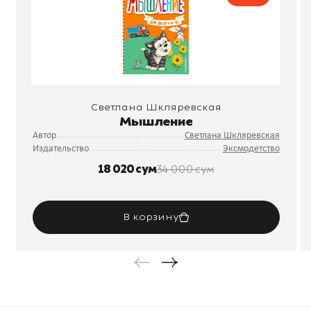
Светлана Шкляревская
Мышление
Автор
Светлана Шкляревская
Издательство
Эксмодетство
18 020 сум
34 000 сум
В корзину