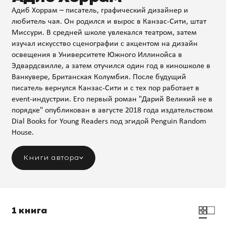
Адиб Хоррам – писатель, графический дизайнер и
любитель чая. Он родился и вырос в Канзас-Сити, штат
Миссури. В средней школе увлекался театром, затем
изучал искусство сценографии с акцентом на дизайн
освещения в Университете Южного Иллинойса в
Эдвардсвилле, а затем отучился один год в киношколе в
Ванкувере, Британская Колумбия. После будущий
писатель вернулся Канзас-Сити и с тех пор работает в
event-индустрии. Его первый роман "Дарий Великий не в
порядке" опубликован в августе 2018 года издательством
Dial Books for Young Readers под эгидой Penguin Random
House.
Книги автора
1 книга