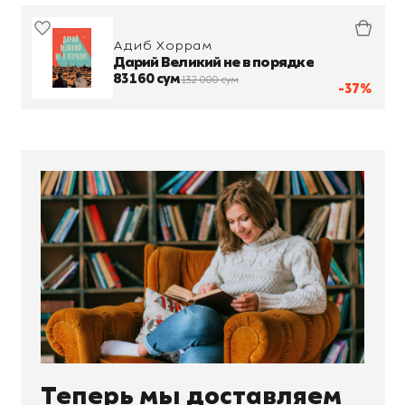
Адиб Хоррам
Дарий Великий не в порядке
83 160 сум
132 000 сум
-37%
Теперь мы доставляем