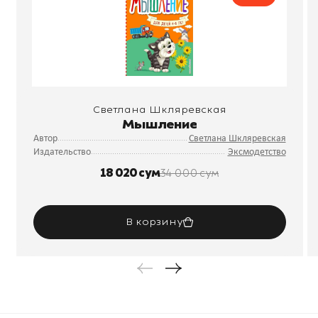
Светлана Шкляревская
Мышление
Автор
Светлана Шкляревская
Издательство
Эксмодетство
18 020 сум
34 000 сум
В корзину