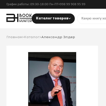
График работы: 09:30-18:00 Пн-ПТ
+998 99 908 95 99
Каталог товаров
Главная
Каталог
Александр Элдер