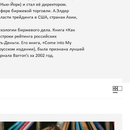
 (Нью-Йорк) и стал её директором.
фере биржевой торговли. А.Элдер
ласти трейдинга в США, странах Азии,
ихологии биржевого дела. Книга «Как
строки рейтинга российских
-Деньги. Его книга, «Come into My
 русском издании), была признана лучшей
нала Barron’s за 2002 год.