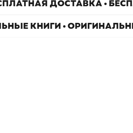
СПЛАТНАЯ ДОСТАВКА • БЕС
ЬНЫЕ КНИГИ • ОРИГИНАЛЬН
Book Hunter © 2026