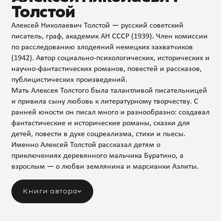
Толстой
Алексей Николаевич Толстой — русский советский
писатель, граф, академик АН СССР (1939). Член комиссии
по расследованию злодеяний немецких захватчиков
(1942). Автор социально-психологических, исторических и
научно-фантастических романов, повестей и рассказов,
публицистических произведений.
Мать Алексея Толстого была талантливой писательницей
и привила сыну любовь к литературному творчеству. С
ранней юности он писал много и разнообразно: создавал
фантастические и исторические романы, сказки для
детей, повести в духе соцреализма, стихи и пьесы.
Именно Алексей Толстой рассказал детям о
приключениях деревянного мальчика Буратино, а
взрослым — о любви землянина и марсианки Аэлиты.
Книги автора