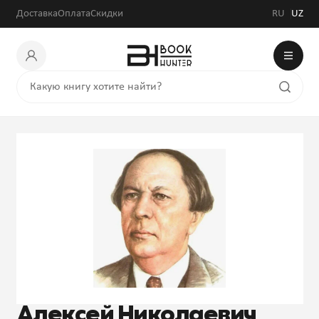
Доставка
Оплата
Скидки
RU
UZ
Алексей Николаевич