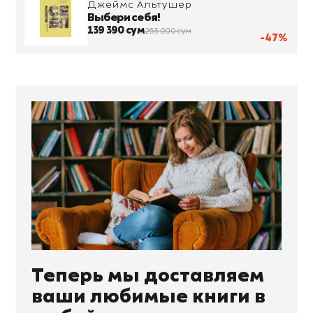
Джеймс Альтушер
Выбери себя!
139 390 сум
263 000 сум
-47%
Теперь мы доставляем
ваши любимые книги в