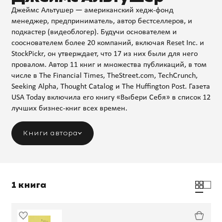
Джеймс Альтушер — американский хедж-фонд
менеджер, предприниматель, автор бестселлеров, и
подкастер (видеоблогер). Будучи основателем и
сооснователем более 20 компаний, включая Reset Inc. и
StockPickr, он утверждает, что 17 из них были для него
провалом. Автор 11 книг и множества публикаций, в том
числе в The Financial Times, TheStreet.com, TechCrunch,
Seeking Alpha, Thought Catalog и The Huffington Post. Газета
USA Today включила его книгу «Выбери Себя» в список 12
лучших бизнес-книг всех времен.
Книги автора
1 книга