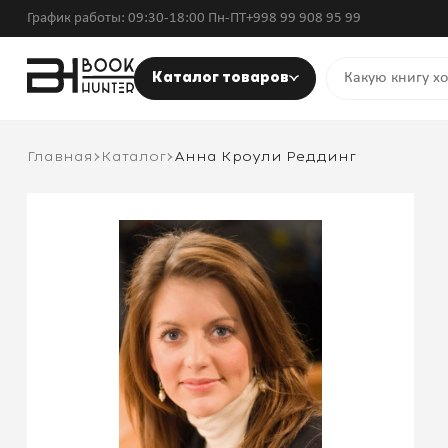
График работы: 09:30-18:00 Пн-ПТ
+998 99 908 95 99
Каталог товаров
Главная
Каталог
Анна Кроули Реддинг