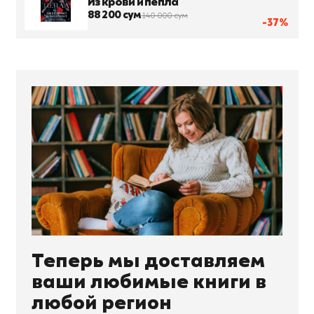
Из крови и пепла
88 200 сум
140 000 сум
-37%
Теперь мы доставляем
ваши любимые книги в
любой регион