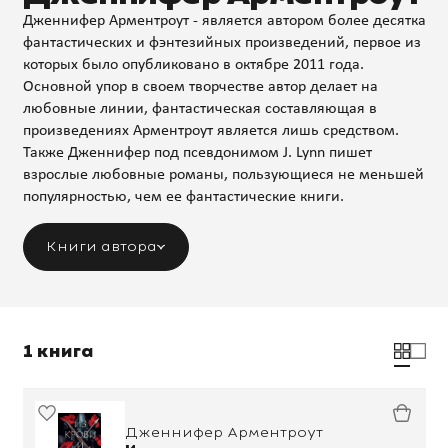
Дженнифер Арментроут - является автором более десятка
фантастических и фэнтезийных произведений, первое из
которых было опубликовано в октябре 2011 года.
Основной упор в своем творчестве автор делает на
любовные линии, фантастическая составляющая в
произведениях Арментроут является лишь средством.
Также Дженнифер под псевдонимом J. Lynn пишет
взрослые любовные романы, пользующиеся не меньшей
популярностью, чем ее фантастические книги.
Книги автора
1 книга
Дженнифер Арментроут