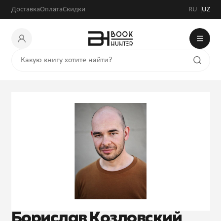
Доставка
Оплата
Скидки
RU
UZ
Борислав Козловский