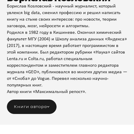
Борислав Козловский - научный журналист, который
увлекся big data, сменил профессию и решил написать
книгу на стыке своих интересов: про новости, теории
заговора, мозг, нейросети и алгоритмы.
Родился в 1982 году в Кишиневе. Окончил химический
факультет МГУ (2004) и Школу анализа данных «Яндекса»
(2017), в настоящее время работает программистом в
этой компании. Был редактором рубрики «Наука» сайтов
Lenta.ru и Colta.ru, работал специальным
корреспондентом и заместителем главного редактора
журнала «GEO», публиковался во многих других медиа —
от «Сноба» до Vogue. Перевел несколько научно-
популярных книг.
Автор книги «Максимальный репост».
Книги автора