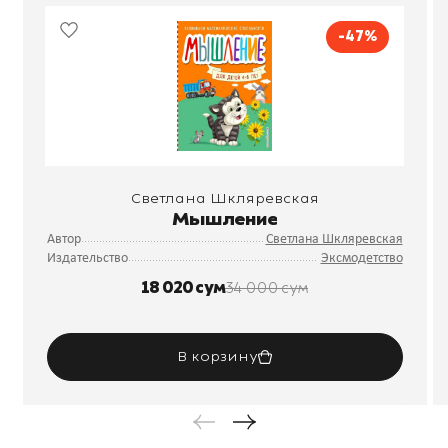
-47%
Светлана Шкляревская
Мышление
Автор
Светлана Шкляревская
Издательство
Эксмодетство
18 020 сум
34 000 сум
В корзину