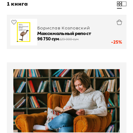
1 книга
Борислав Козловский
Максимальный репост
96 750 сум
129 000 сум
-25%