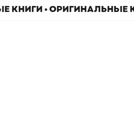
Е КНИГИ • ОРИГИНАЛЬНЫЕ 