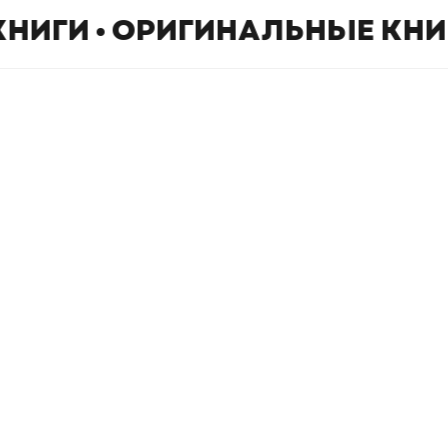
КНИГИ • ОРИГИНАЛЬНЫЕ КНИ