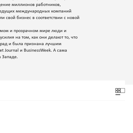
дение миллионов работников,
 ведущих международных компаний
и свой бизнес в соответствии с новой
имом и прозрачном мире люди и
силия на том, как они делают то, что
град и была признана лучшим
et Journal и BusinessWeek. А сама
 Западе.