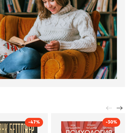
-47%
-30%