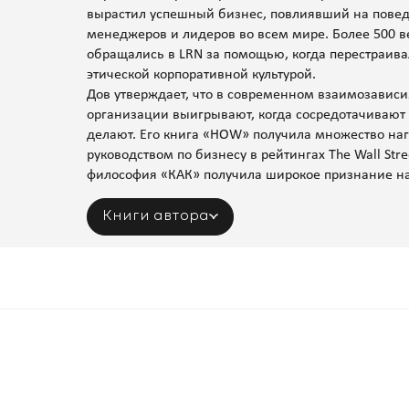
вырастил успешный бизнес, повлиявший на пове
менеджеров и лидеров во всем мире. Более 500
обращались в LRN за помощью, когда перестраивал
этической корпоративной культурой.
Дов утверждает, что в современном взаимозавис
организации выигрывают, когда сосредотачивают у
делают. Его книга «HOW» получила множество на
руководством по бизнесу в рейтингах The Wall Stre
философия «КАК» получила широкое признание на
Книги автора