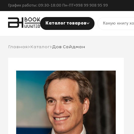
График работы: 09:30-18:00 Пн-ПТ
+998 99 908 95 99
Каталог товаров
Главная
Каталог
Дов Сайдман