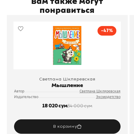
Вам также могут
понравиться
-47%
Светлана Шкляревская
Мышление
Автор
Светлана Шкляревская
Издательство
Эксмодетство
18 020 сум
34 000 сум
В корзину