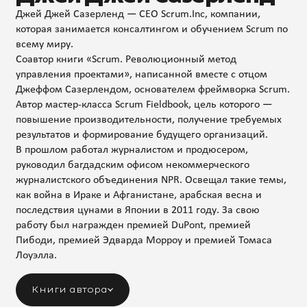
Джей Джей Сазерленд — СЕО Scrum.Inc, компании,
которая занимается консалтингом и обучением Scrum по
всему миру.
Соавтор книги «Scrum. Революционный метод
управления проектами», написанной вместе с отцом
Джеффом Сазерлендом, основателем фреймворка Scrum.
Автор мастер-класса Scrum Fieldbook, цель которого —
повышение производительности, получение требуемых
результатов и формирование будущего организаций.
В прошлом работал журналистом и продюсером,
руководил багдадским офисом некоммерческого
журналистского объединения NPR. Освещал такие темы,
как война в Ираке и Афганистане, арабская весна и
последствия цунами в Японии в 2011 году. За свою
работу был награжден премией DuPont, премией
Пибоди, премией Эдварда Морроу и премией Томаса
Лоуэлла.
Книги автора