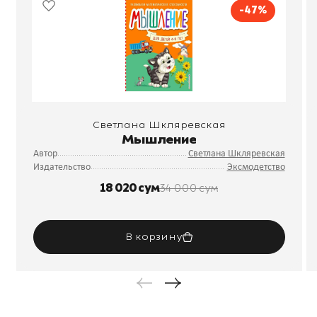
-47%
Светлана Шкляревская
Мышление
Автор
Светлана Шкляревская
Издательство
Эксмодетство
18 020 сум
34 000 сум
В корзину