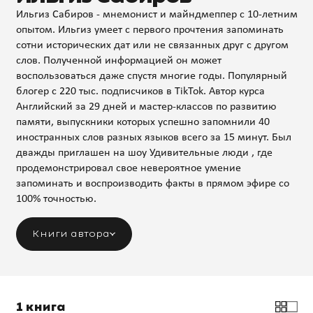
Ильгиз Сабиров - мнемонист и майндмеппер с 10-летним
опытом. Ильгиз умеет с первого прочтения запоминать
сотни исторических дат или не связанных друг с другом
слов. Полученной информацией он может
воспользоваться даже спустя многие годы. Популярный
блогер с 220 тыс. подписчиков в TikTok. Автор курса
Английский за 29 дней и мастер-классов по развитию
памяти, выпускники которых успешно запомнили 40
иностранных слов разных языков всего за 15 минут. Был
дважды приглашен на шоу Удивительные люди , где
продемонстрировал свое невероятное умение
запоминать и воспроизводить факты в прямом эфире со
100% точностью.
Книги автора
1 книга