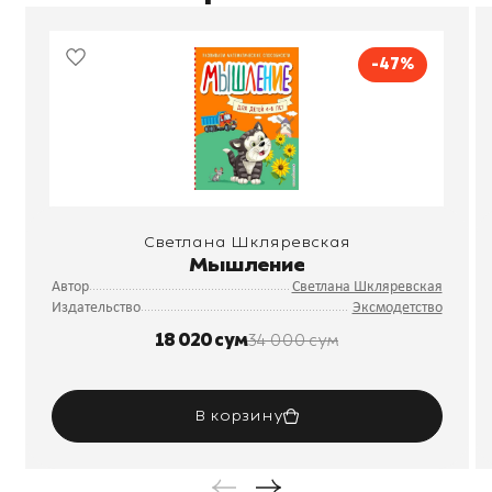
-47%
Светлана Шкляревская
Мышление
Автор
Светлана Шкляревская
Издательство
Эксмодетство
18 020 сум
34 000 сум
В корзину