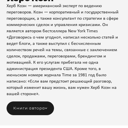
Херб Коэн — американский эксперт по ведению
переговоров. Коэн — корпоративный и государственный
переговорщик, а также консультант по стратегии в сфере
коммерческих сделок и управления кризисами. Он
является автором бестселлера New York Times
«Договорись о чем угодно», написал несколько статей и
ведет блоги, а также выступил с бесчисленным
количеством речей на темы, связанные с заключением
сделок, продажами, переговорами, брендингом и
мотивацией. К его услугам прибегала не одна
администрация президента США. Кроме того, в
июньском номере журнала Time за 1981 год было
написано: «Если вам предстоит решающий разговор,
который изменит вашу жизнь, вам нужен Херб Коэн на
вашей стороне».
Книги автора