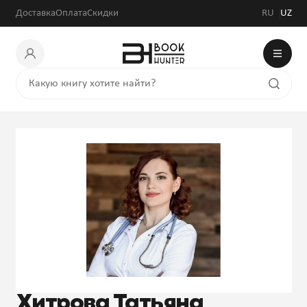
Доставка
Оплата
Скидки
RU
UZ
Хитрова Татьяна