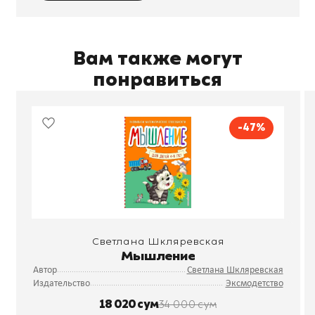
Вам также могут
понравиться
-47%
Светлана Шкляревская
Мышление
Автор
Светлана Шкляревская
Издательство
Эксмодетство
18 020 сум
34 000 сум