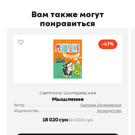
Вам также могут
понравиться
-47%
Светлана Шкляревская
Мышление
Автор
Светлана Шкляревская
Издательство
Эксмодетство
18 020 сум
34 000 сум