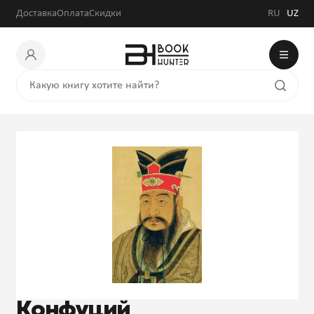
Доставка
Оплата
Скидки
RU
UZ
Конфуций