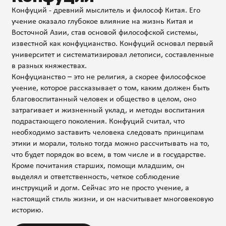
Конфуций - древний мыслитель и философ Китая. Его
учение оказало глубокое влияние на жизнь Китая и
Восточной Азии, став основой философской системы,
известной как конфуцианство. Конфуций основал первый
университет и систематизировал летописи, составленные
в разных княжествах.
Конфуцианство – это не религия, а скорее философское
учение, которое рассказывает о том, каким должен быть
благовоспитанный человек и общество в целом, оно
затрагивает и жизненный уклад, и методы воспитания
подрастающего поколения. Конфуций считал, что
необходимо заставить человека следовать принципам
этики и морали, только тогда можно рассчитывать на то,
что будет порядок во всем, в том числе и в государстве.
Кроме почитания старших, помощи младшим, он
выделял и ответственность, четкое соблюдение
инструкций и догм. Сейчас это не просто учение, а
настоящий стиль жизни, и он насчитывает многовековую
историю.