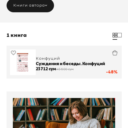
Книги автора
1 книга
Конфуций
Суждения и беседы. Конфуций
23 712 сум
45 600 сум
-48%