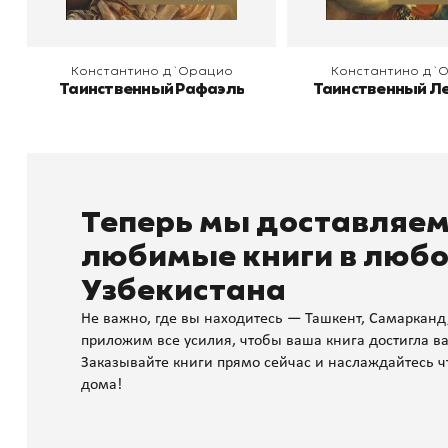
Константино д`Орацио
Константино д`
Таинственный Рафаэль
Таинственный Л
Теперь мы доставляе
любимые книги в любо
Узбекистана
Не важно, где вы находитесь — Ташкент, Самарканд
приложим все усилия, чтобы ваша книга достигла ва
Заказывайте книги прямо сейчас и наслаждайтесь ч
дома!