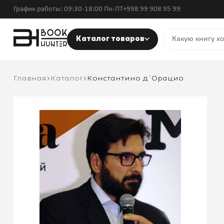
График работы: 09:30-18:00 Пн-ПТ
+998 99 908 95 99
Каталог товаров
Главная
Каталог
Константино д`Орацио