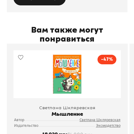
Вам также могут
понравиться
-47%
Светлана Шкляревская
Мышление
Автор
Светлана Шкляревская
Издательство
Эксмодетство