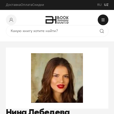
Доставка
Оплата
Скидки
RU
UZ
Нина Лебедева