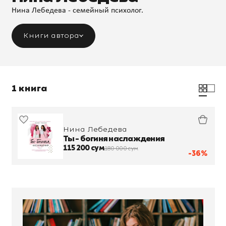
Нина Лебедева - семейный психолог.
Книги автора
1 книга
Нина Лебедева
Ты - богиня наслаждения
115 200 сум
180 000 сум
-36%