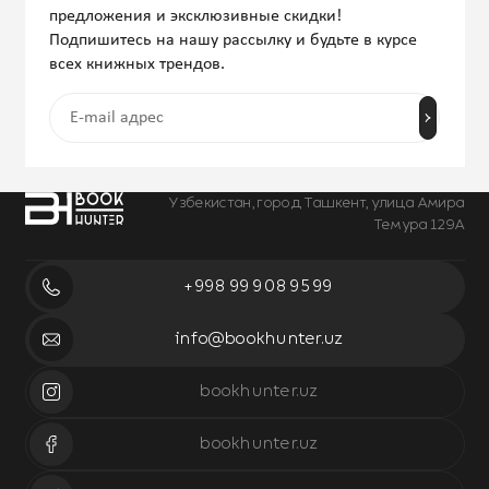
предложения и эксклюзивные скидки!
Подпишитесь на нашу рассылку и будьте в курсе
всех книжных трендов.
Узбекистан, город Ташкент, улица Амира
Темура 129А
+998 99 908 95 99
info@bookhunter.uz
bookhunter.uz
bookhunter.uz