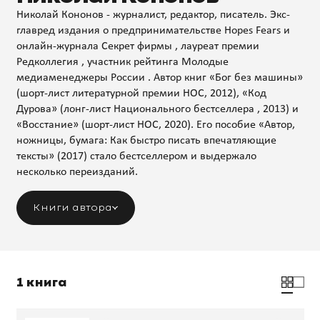
Николай Кононов - журналист, редактор, писатель. Экс-
главред издания о предпринимательстве Hopes Fears и
онлайн-журнала Секрет фирмы , лауреат премии
Редколлегия , участник рейтинга Молодые
медиаменеджеры России . Автор книг «Бог без машины»
(шорт-лист литературной премии НОС, 2012), «Код
Дурова» (лонг-лист Национального бестселлера , 2013) и
«Восстание» (шорт-лист НОС, 2020). Его пособие «Автор,
ножницы, бумага: Как быстро писать впечатляющие
тексты» (2017) стало бестселлером и выдержало
несколько переизданий.
Книги автора
1 книга