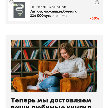
Николай Кононов
Автор, ножницы, бумага
114 000 сум
228 000 сум
-50%
Теперь мы доставляем
ваши любимые книги в