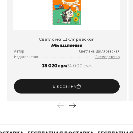
Светлана Шкляревская
Мышление
Автор
Светлана Шкляревская
Издательство
Эксмодетство
18 020 сум
34 000 сум
В корзину