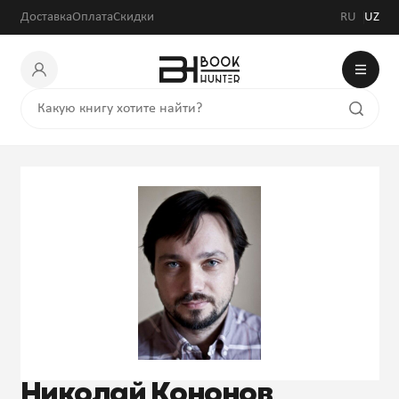
Доставка
Оплата
Скидки
RU
UZ
Николай Кононов