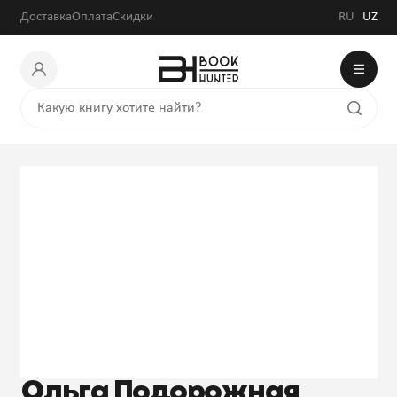
Доставка
Оплата
Скидки
RU
UZ
Ольга Подорожная