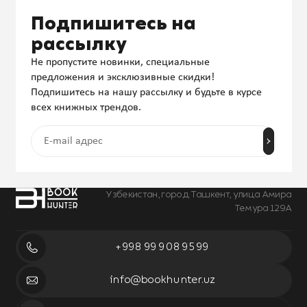
Подпишитесь на
рассылку
Не пропустите новинки, специальные
предложения и эксклюзивные скидки!
Подпишитесь на нашу рассылку и будьте в курсе
всех книжных трендов.
Узбекистан, город Ташкент, улица Амира
Темура 129А
+998 99 908 95 99
info@bookhunter.uz