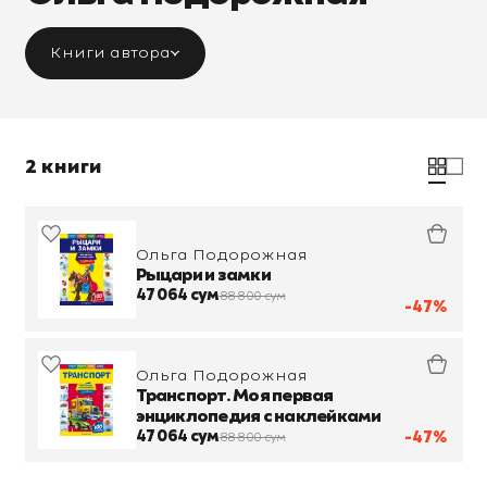
Книги автора
2 книги
Ольга Подорожная
Рыцари и замки
47 064 сум
88 800 сум
-47%
Ольга Подорожная
Транспорт. Моя первая
энциклопедия с наклейками
47 064 сум
-47%
88 800 сум