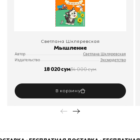
Светлана Шкляревская
Мышление
Автор
Светлана Шкляревская
Издательство
Эксмодетство
18 020 сум
34 000 сум
В корзину