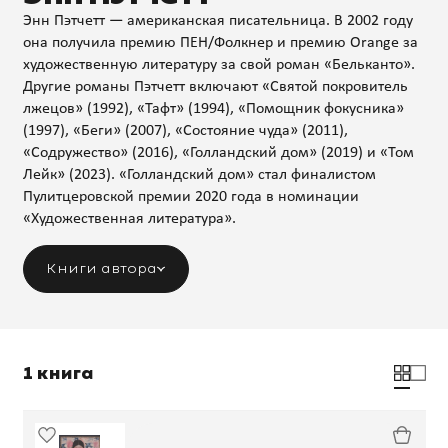
Энн Пэтчетт — американская писательница. В 2002 году
она получила премию ПЕН/Фолкнер и премию Orange за
художественную литературу за свой роман «Бельканто».
Другие романы Пэтчетт включают «Святой покровитель
лжецов» (1992), «Тафт» (1994), «Помощник фокусника»
(1997), «Беги» (2007), «Состояние чуда» (2011),
«Содружество» (2016), «Голландский дом» (2019) и «Том
Лейк» (2023). «Голландский дом» стал финалистом
Пулитцеровской премии 2020 года в номинации
«Художественная литература».
Книги автора
1 книга