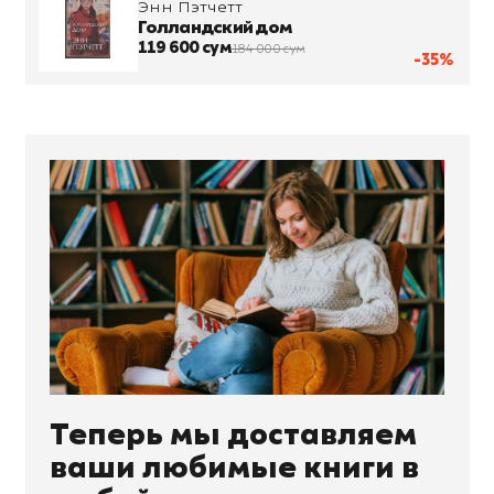
Энн Пэтчетт
Голландский дом
119 600 сум
184 000 сум
-35%
Теперь мы доставляем
ваши любимые книги в