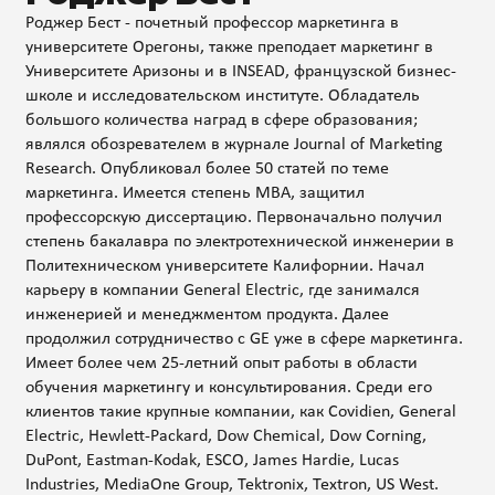
Роджер Бест - почетный профессор маркетинга в
университете Орегоны, также преподает маркетинг в
Университете Аризоны и в INSEAD, французской бизнес-
школе и исследовательском институте. Обладатель
большого количества наград в сфере образования;
являлся обозревателем в журнале Journal of Marketing
Research. Опубликовал более 50 статей по теме
маркетинга. Имеется степень МВА, защитил
профессорскую диссертацию. Первоначально получил
степень бакалавра по электротехнической инженерии в
Политехническом университете Калифорнии. Начал
карьеру в компании General Electric, где занимался
инженерией и менеджментом продукта. Далее
продолжил сотрудничество с GE уже в сфере маркетинга.
Имеет более чем 25-летний опыт работы в области
обучения маркетингу и консультирования. Среди его
клиентов такие крупные компании, как Covidien, General
Electric, Hewlett-Packard, Dow Chemical, Dow Corning,
DuPont, Eastman-Kodak, ESCO, James Hardie, Lucas
Industries, MediaOne Group, Tektronix, Textron, US West.