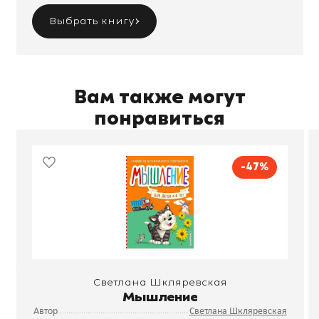
Выбрать книгу
Вам также могут
понравиться
-47%
Светлана Шкляревская
Мышление
Автор
Светлана Шкляревская