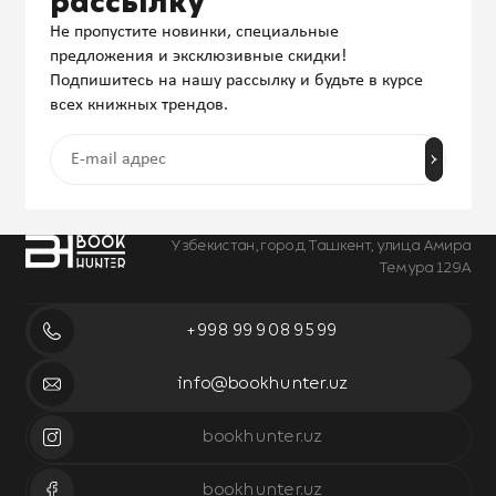
рассылку
Не пропустите новинки, специальные
предложения и эксклюзивные скидки!
Подпишитесь на нашу рассылку и будьте в курсе
всех книжных трендов.
Узбекистан, город Ташкент, улица Амира
Темура 129А
+998 99 908 95 99
info@bookhunter.uz
bookhunter.uz
bookhunter.uz