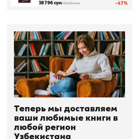
38 796 сум
-47%
73 200 сум
Теперь мы доставляем
ваши любимые книги в
любой регион
Узбекистана