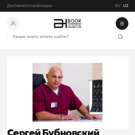
Доставка
Оплата
Скидки
RU
UZ
Сергей Бубновский