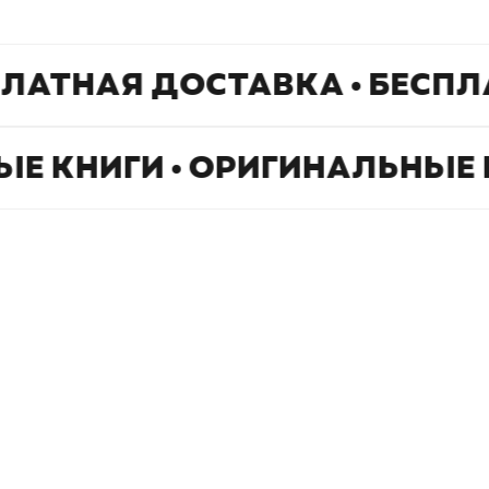
ПЛАТНАЯ ДОСТАВКА • БЕСПЛ
ЫЕ КНИГИ • ОРИГИНАЛЬНЫЕ 