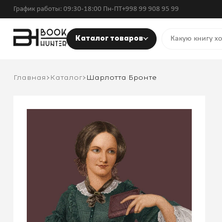
График работы: 09:30-18:00 Пн-ПТ
+998 99 908 95 99
Каталог товаров
Главная
Каталог
Шарлотта Бронте