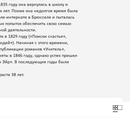
835 году она вернулась в школу и
х лет. Позже она недолгое время была
оле-интернате в Брюсселе и пыталась
ных попыток обеспечить свою семью
ной деятельности.
 в 1829 году («Поиски счастья»,
ей»). Начиная с этого времени,
 публикации романов «Учитель»,
яты в 1846 году, однако успех пришел
йн Эйр». В последующие годы были
асте 38 лет.