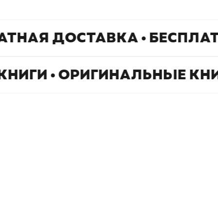
АТНАЯ ДОСТАВКА • БЕСПЛА
КНИГИ • ОРИГИНАЛЬНЫЕ КН