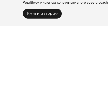
Wealthvox и членом консультативного совета coach
Книги автора