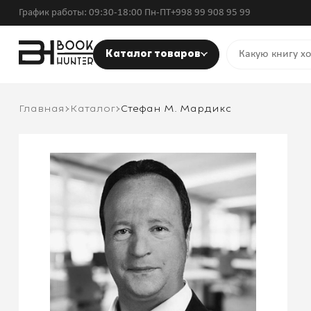
График работы: 09:30-18:00 Пн-ПТ
+998 99 908 95 99
Каталог товаров
Главная
Каталог
Стефан М. Мардикс