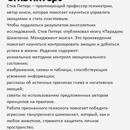
Стив Питерс – практикующий профессор психиатрии,
автор книги, которая помогает научиться управлять
эмоциями и стать счастливым.
Чтобы поделиться результатом многолетних
исследований, Стив Питерс опубликовал книгу «Парадокс
Шимпанзе. Менеджмент мозга». Это произведение
помогает научиться контролировать эмоции и добиться
успеха в жизни. Издание содержит:
уникальные методики контроля эмоционального
состояния;
изображения, схемы и таблицы, способствующие
усвоению информации;
рассказы об истинных причинах гнева и негативных
эмоций;
советы по использованию предложенных автором
принципов на практике.
Работа признанного психолога помогает победить
агрессию «внутреннего шимпанзе», который, как и
любое животное, стремится защитить личное
пространство.