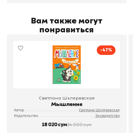
Вам также могут
понравиться
-47%
Светлана Шкляревская
Мышление
Автор
Светлана Шкляревская
Издательство
Эксмодетство
18 020 сум
34 000 сум