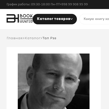
График работы: 09:30-18:00 Пн-ПТ
+998 99 908 95 99
Каталог товаров
Главная
Каталог
Тал Рэз