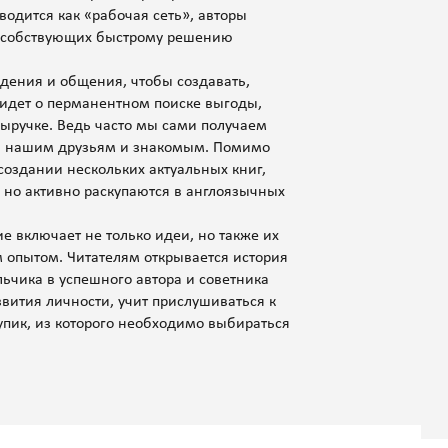
водится как «рабочая сеть», авторы
пособствующих быстрому решению
едения и общения, чтобы создавать,
 идет о перманентном поиске выгоды,
ыручке. Ведь часто мы сами получаем
и нашим друзьям и знакомым. Помимо
 создании нескольких актуальных книг,
 но активно раскупаются в англоязычных
е включает не только идеи, но также их
опытом. Читателям открывается история
ьчика в успешного автора и советника
звития личности, учит прислушиваться к
тупик, из которого необходимо выбираться