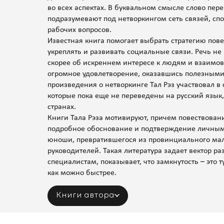
во всех аспектах. В буквальном смысле слово пере
подразумевают под нетворкингом сеть связей, с
рабочих вопросов.
Известная книга помогает выбрать стратегию пов
укреплять и развивать социальные связи. Речь не
скорее об искреннем интересе к людям и взаимов
огромное удовлетворение, оказавшись полезным
произведения о нетворкинге Тал Рэз участвовал в
которые пока еще не переведены на русский язык,
странах.
Книги Тала Рэза мотивируют, причем повествовани
подробное обоснование и подтверждение личным 
юноши, превратившегося из провинциального мал
руководителей. Такая литература задает вектор ра
специалистам, показывает, что замкнутость – это 
как можно быстрее.
Книги автора