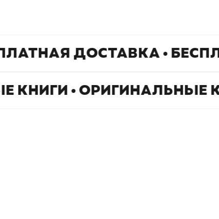
ПЛАТНАЯ ДОСТАВКА • БЕСП
Е КНИГИ • ОРИГИНАЛЬНЫЕ 