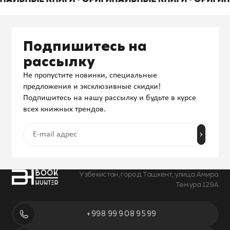
Подпишитесь на
рассылку
Не пропустите новинки, специальные
предложения и эксклюзивные скидки!
Подпишитесь на нашу рассылку и будьте в курсе
всех книжных трендов.
Узбекистан, город Ташкент, улица Амира
Темура 129А
+998 99 908 95 99