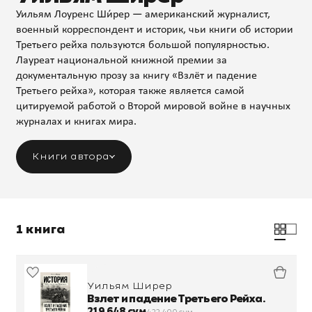
Уильям Лоуренс Ши́рер — американский журналист,
военный корреспондент и историк, чьи книги об истории
Третьего рейха пользуются большой популярностью.
Лауреат национальной книжной премии за
документальную прозу за книгу «Взлёт и падение
Третьего рейха», которая также является самой
цитируемой работой о Второй мировой войне в научных
журналах и книгах мира.
Книги автора
1 книга
Уильям Ширер
Взлет и падение Третьего Рейха.
219 648 сум