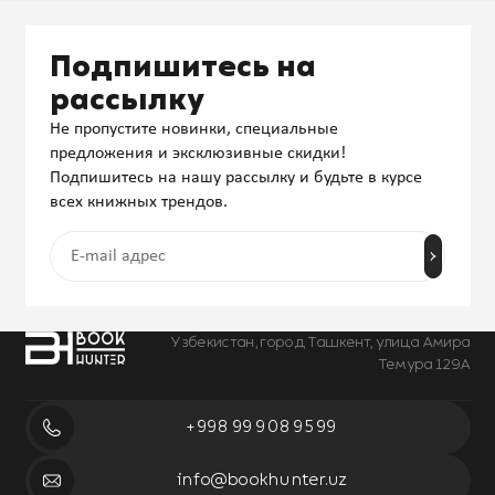
Подпишитесь на
рассылку
Не пропустите новинки, специальные
предложения и эксклюзивные скидки!
Подпишитесь на нашу рассылку и будьте в курсе
всех книжных трендов.
Узбекистан, город Ташкент, улица Амира
Темура 129А
+998 99 908 95 99
info@bookhunter.uz