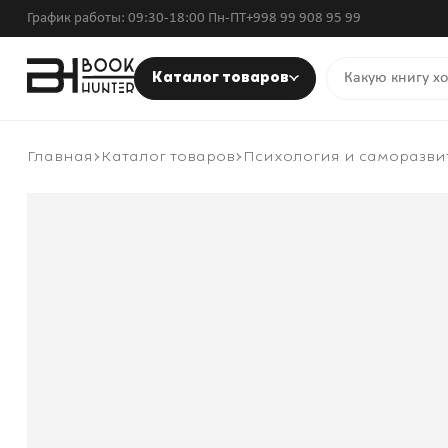
График работы: 09:30-18:00 Пн-ПТ
+998 99 908 95 99
Каталог товаров
Главная
Каталог товаров
Психология и саморазви