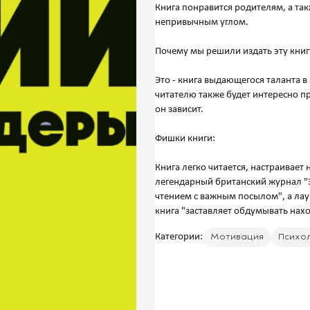
Книга понравится родителям, а та
непривычным углом.
Почему мы решили издать эту книг
Это - книга выдающегося таланта 
читателю также будет интересно п
он зависит.
Фишки книги:
Книга легко читается, настраивает
легендарный британский журнал "
чтением с важным посылом", а лау
Категории:
Мотивация
Психол