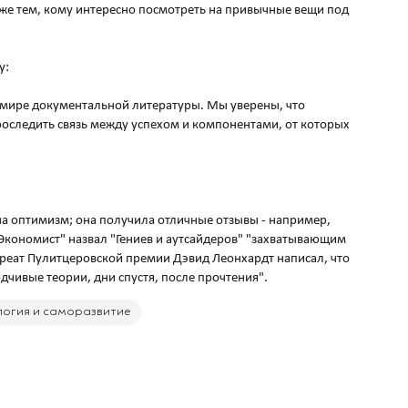
кже тем, кому интересно посмотреть на привычные вещи под
у:
в мире документальной литературы. Мы уверены, что
роследить связь между успехом и компонентами, от которых
 на оптимизм; она получила отличные отзывы - например,
Экономист" назвал "Гениев и аутсайдеров" "захватывающим
реат Пулитцеровской премии Дэвид Леонхардт написал, что
огия и саморазвитие