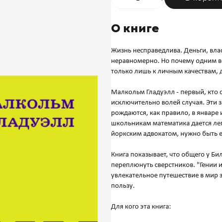
О книге
Жизнь несправедлива. Деньги, вла
неравномерно. Но почему одним вс
только лишь к личным качествам,
Малкольм Гладуэлл - первый, кто о
исключительно волей случая. Эти
рождаются, как правило, в январе 
школьникам математика дается лег
йоркским адвокатом, нужно быть 
Книга показывает, что общего у Би
переплюнуть сверстников. "Гении и
увлекательное путешествие в мир 
пользу.
Для кого эта книга: