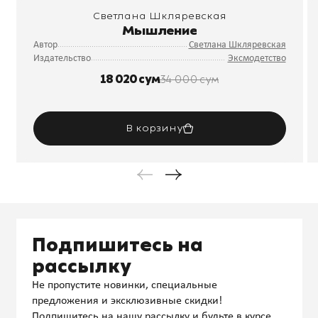
Светлана Шкляревская
Мышление
Автор
Светлана Шкляревская
Издательство
Эксмодетство
18 020 сум
34 000 сум
В корзину
Подпишитесь на
рассылку
Не пропустите новинки, специальные
предложения и эксклюзивные скидки!
Подпишитесь на нашу рассылку и будьте в курсе