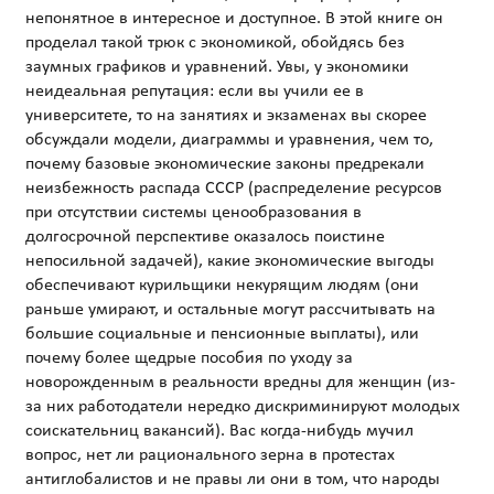
непонятное в интересное и доступное. В этой книге он
проделал такой трюк с экономикой, обойдясь без
заумных графиков и уравнений. Увы, у экономики
неидеальная репутация: если вы учили ее в
университете, то на занятиях и экзаменах вы скорее
обсуждали модели, диаграммы и уравнения, чем то,
почему базовые экономические законы предрекали
неизбежность распада СССР (распределение ресурсов
при отсутствии системы ценообразования в
долгосрочной перспективе оказалось поистине
непосильной задачей), какие экономические выгоды
обеспечивают курильщики некурящим людям (они
раньше умирают, и остальные могут рассчитывать на
большие социальные и пенсионные выплаты), или
почему более щедрые пособия по уходу за
новорожденным в реальности вредны для женщин (из-
за них работодатели нередко дискриминируют молодых
соискательниц вакансий). Вас когда-нибудь мучил
вопрос, нет ли рационального зерна в протестах
антиглобалистов и не правы ли они в том, что народы