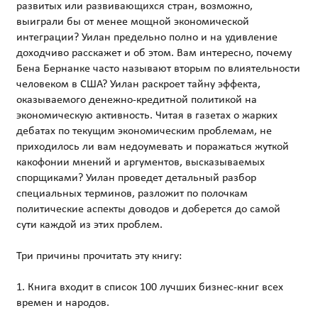
развитых или развивающихся стран, возможно,
выиграли бы от менее мощной экономической
интеграции? Уилан предельно полно и на удивление
доходчиво расскажет и об этом. Вам интересно, почему
Бена Бернанке часто называют вторым по влиятельности
человеком в США? Уилан раскроет тайну эффекта,
оказываемого денежно-кредитной политикой на
экономическую активность. Читая в газетах о жарких
дебатах по текущим экономическим проблемам, не
приходилось ли вам недоумевать и поражаться жуткой
какофонии мнений и аргументов, высказываемых
спорщиками? Уилан проведет детальный разбор
специальных терминов, разложит по полочкам
политические аспекты доводов и доберется до самой
сути каждой из этих проблем.
Три причины прочитать эту книгу:
1. Книга входит в список 100 лучших бизнес-книг всех
времен и народов.