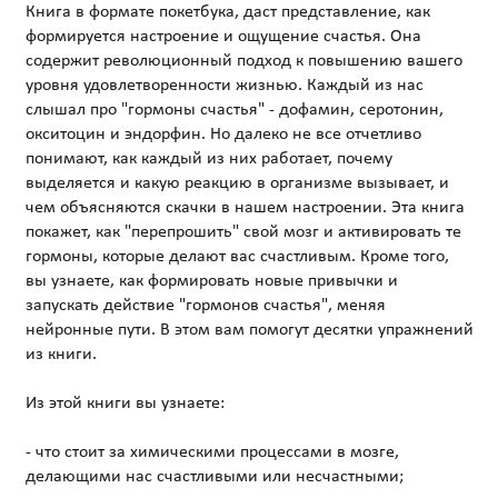
Книга в формате покетбука, даст представление, как
формируется настроение и ощущение счастья. Она
содержит революционный подход к повышению вашего
уровня удовлетворенности жизнью. Каждый из нас
слышал про "гормоны счастья" - дофамин, серотонин,
окситоцин и эндорфин. Но далеко не все отчетливо
понимают, как каждый из них работает, почему
выделяется и какую реакцию в организме вызывает, и
чем объясняются скачки в нашем настроении. Эта книга
покажет, как "перепрошить" свой мозг и активировать те
гормоны, которые делают вас счастливым. Кроме того,
вы узнаете, как формировать новые привычки и
запускать действие "гормонов счастья", меняя
нейронные пути. В этом вам помогут десятки упражнений
из книги.
Из этой книги вы узнаете:
- что стоит за химическими процессами в мозге,
делающими нас счастливыми или несчастными;