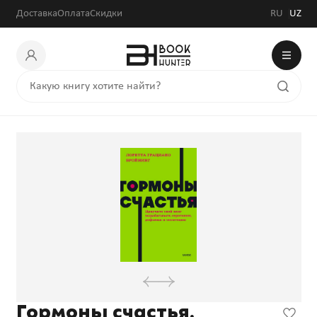
Доставка
Оплата
Скидки
RU
UZ
Гормоны счастья.