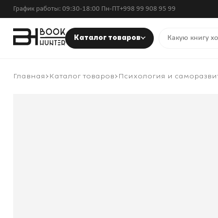
График работы: 09:30-18:00 Пн-ПТ
+998 99 908 95 99
Каталог товаров
Главная
Каталог товаров
Психология и саморазви