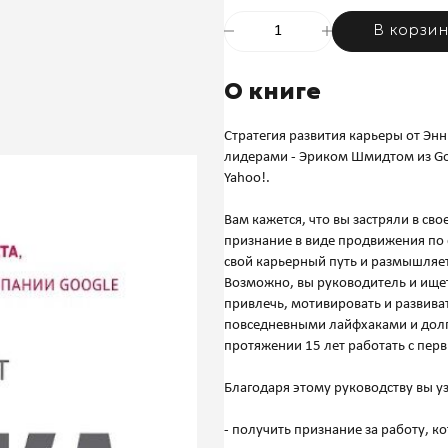
В корзи
О книге
Стратегия развития карьеры от Эн
лидерами - Эриком Шмидтом из Go
Yahoo!.
Вам кажется, что вы застряли в св
признание в виде продвижения по
свой карьерный путь и размышляет
Возможно, вы руководитель и ище
привлечь, мотивировать и развиват
повседневными лайфхаками и долг
протяжении 15 лет работать с пер
Благодаря этому руководству вы уз
- получить признание за работу, к