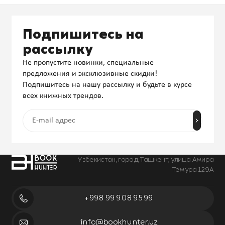
Подпишитесь на
рассылку
Не пропустите новинки, специальные
предложения и эксклюзивные скидки!
Подпишитесь на нашу рассылку и будьте в курсе
всех книжных трендов.
Узбекистан, город Ташкент, улица Амира
Темура 129А
+998 99 908 95 99
info@bookhunter.uz