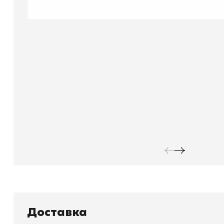
Книжный
П
Доставка
Каталог товаров
Л