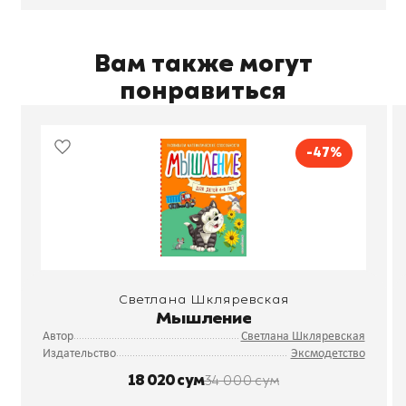
Вам также могут
понравиться
-47%
Светлана Шкляревская
Мышление
Автор
Светлана Шкляревская
Издательство
Эксмодетство
18 020 сум
34 000 сум