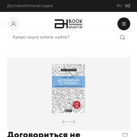
Доставка
Оплата
Скидки
RU
UZ
Договориться не