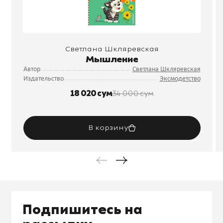
Светлана Шкляревская
Мышление
Автор
Светлана Шкляревская
Издательство
Эксмодетство
18 020 сум
34 000 сум
В корзину
Подпишитесь на