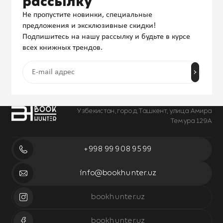
рассылку
Не пропустите новинки, специальные
предложения и эксклюзивные скидки!
Подпишитесь на нашу рассылку и будьте в курсе
всех книжных трендов.
Узбекистан, город Ташкент, улица Амира
Темура 129А
+998 99 908 95 99
info@bookhunter.uz
bookhunter.uz
bookhunter.uz