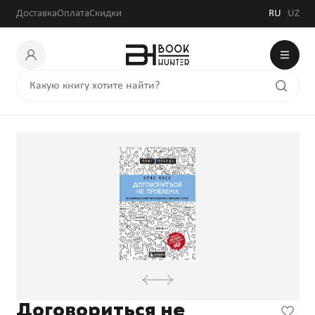
Доставка
Оплата
Скидки
RU
UZ
Договориться не