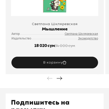
Светлана Шкляревская
Мышление
Автор
Светлана Шкляревская
Издательство
Эксмодетство
18 020 сум
34 000 сум
В корзину
Подпишитесь на