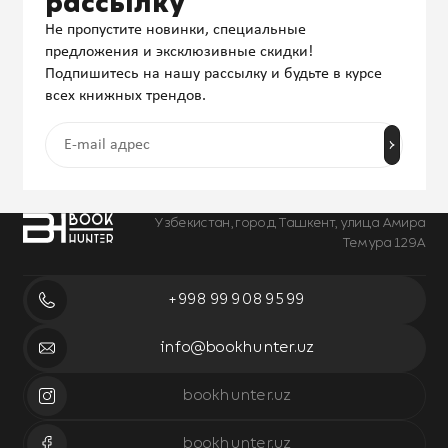
рассылку
Не пропустите новинки, специальные
предложения и эксклюзивные скидки!
Подпишитесь на нашу рассылку и будьте в курсе
всех книжных трендов.
Узбекистан, город Ташкент, улица Амира
Темура 129А
+998 99 908 95 99
info@bookhunter.uz
bookhunter.uz
bookhunter.uz